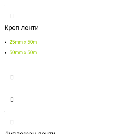
Креп ленти
25mm x 50m
50mm x 50m
Дуплофан ленти