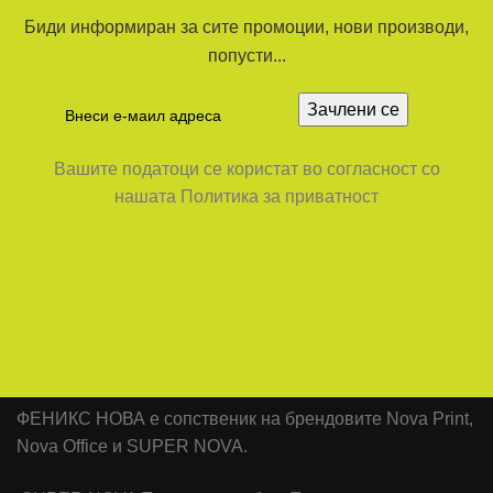
Биди информиран за сите промоции, нови производи,
попусти...
Вашите податоци се користат во согласност со
нашата Политика за приватност
ФЕНИКС НОВА е сопственик на брендовите Nova Print,
Nova Office и SUPER NOVA.