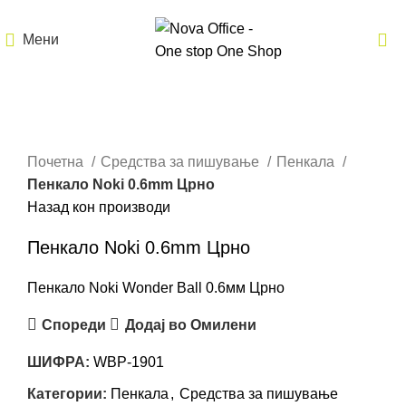
Мени
Кликнете за зголемување
Почетна
Средства за пишување
Пенкала
Пенкало Noki 0.6mm Црно
Назад кон производи
Пенкало Noki 0.6mm Црно
Пенкало Noki Wonder Ball 0.6мм Црно
Спореди
Додај во Омилени
ШИФРА:
WBP-1901
Категории:
Пенкала
,
Средства за пишување