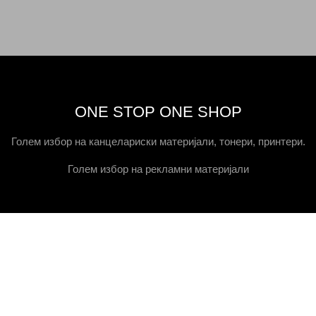
ONE STOP ONE SHOP
Голем избор на канцелариски материјали, тонери, принтери.
Голем избор на рекламни материјали