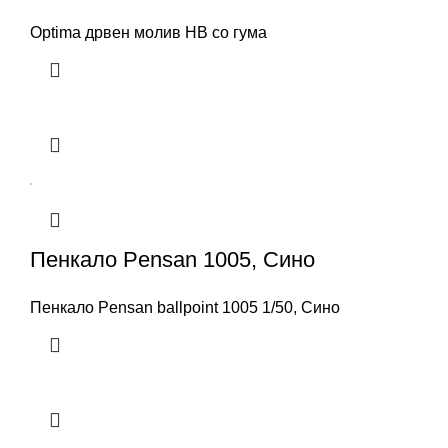
Optima дрвен молив HB со гума
Пенкало Pensan 1005, Сино
Пенкало Pensan ballpoint 1005 1/50, Сино