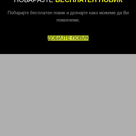
Побарајте бесплатен повик и дознајте како можеме да Ви
помогнеме.
ДОБИЈТЕ ПОВИК