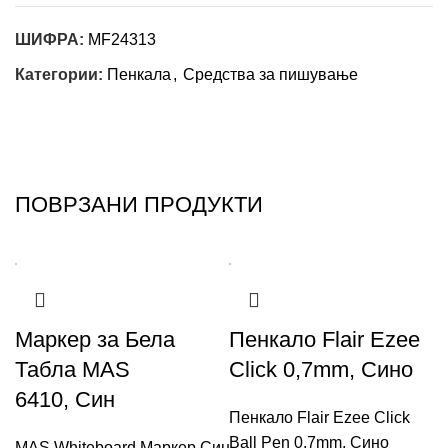
ШИФРА:
MF24313
Категории:
Пенкала
,
Средства за пишување
ПОВРЗАНИ ПРОДУКТИ
Маркер за Бела
Пенкало Flair Ezee
Табла MAS
Click 0,7mm, Сино
6410, Син
Пенкало Flair Ezee Click
Ball Pen 0,7mm, Сино
MAS Whiteboard Маркер Син