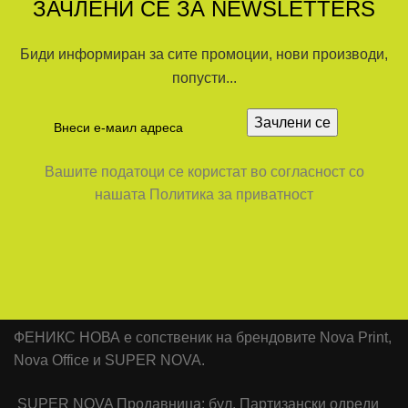
ЗАЧЛЕНИ СЕ ЗА NEWSLETTERS
Биди информиран за сите промоции, нови производи,
попусти...
Вашите податоци се користат во согласност со
нашата Политика за приватност
ФЕНИКС НОВА е сопственик на брендовите Nova Print,
Nova Office и SUPER NOVA.
SUPER NOVA Продавница: бул. Партизански одреди