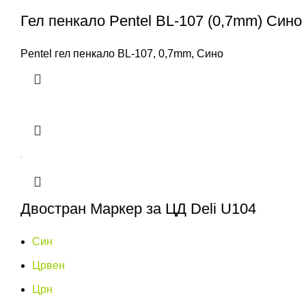
Гел пенкало Pentel BL-107 (0,7mm) Сино
Pentel гел пенкало BL-107, 0,7mm, Сино
Двостран Маркер за ЦД Deli U104
Син
Црвен
Црн