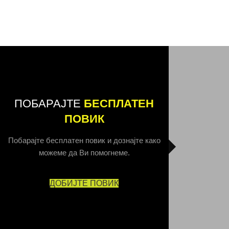
ПОБАРАЈТЕ
БЕСПЛАТЕН
ПОВИК
Побарајте бесплатен повик и дознајте како
можеме да Ви помогнеме.
ДОБИЈТЕ ПОВИК