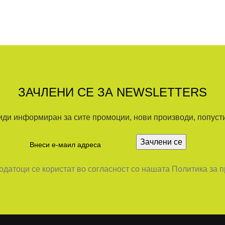
ЗАЧЛЕНИ СЕ ЗА NEWSLETTERS
иди информиран за сите промоции, нови производи, попусти.
датоци се користат во согласност со нашата Политика за 