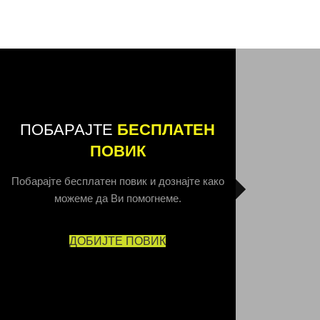
ПОБАРАЈТЕ
БЕСПЛАТЕН
ПОВИК
Побарајте бесплатен повик и дознајте како
можеме да Ви помогнеме.
ДОБИЈТЕ ПОВИК