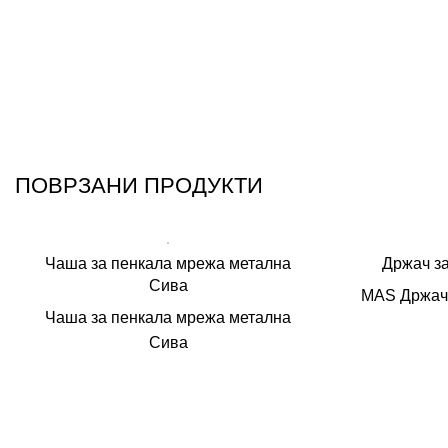
ПОВРЗАНИ ПРОДУКТИ
Чаша за пенкала мрежа метална
Држач за
Сива
MAS Држач з
Чаша за пенкала мрежа метална
Сива