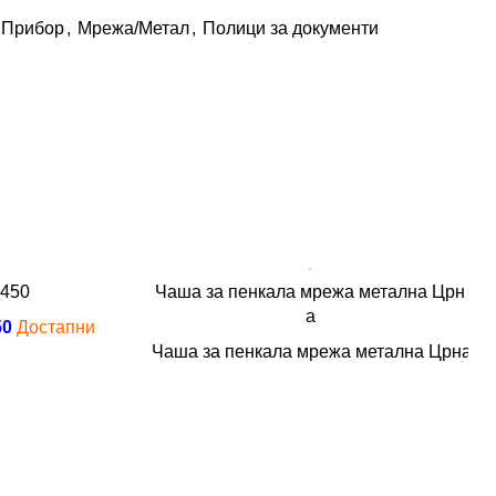
 Прибор
,
Мрежа/Метал
,
Полици за документи
450
Чаша за пенкала мрежа метална Црн
а
50
Достапни
Чаша за пенкала мрежа метална Црна