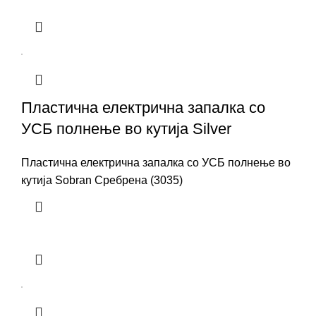
Пластична електрична запалка со
УСБ полнење во кутија Silver
Пластична електрична запалка со УСБ полнење во
кутија Sobran Сребрена (3035)