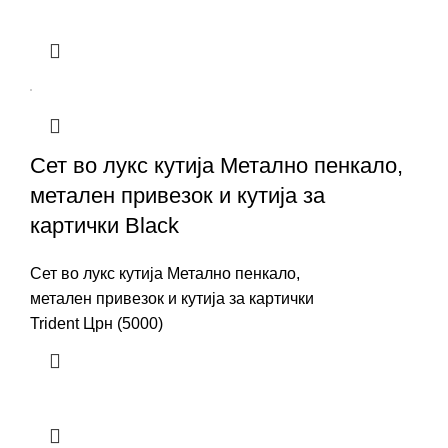
Сет во лукс кутија Метално пенкало,
метален привезок и кутија за
картички Black
Сет во лукс кутија Метално пенкало,
метален привезок и кутија за картички
Trident Црн (5000)