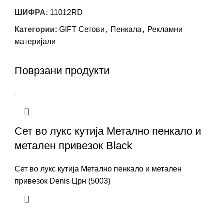
ШИФРА:
11012RD
Категории:
GIFT Сетови
,
Пенкала
,
Рекламни
материјали
Поврзани продукти
Сет во лукс кутија Метално пенкало и
метален привезок Black
Сет во лукс кутија Метално пенкало и метален
привезок Denis Црн (5003)