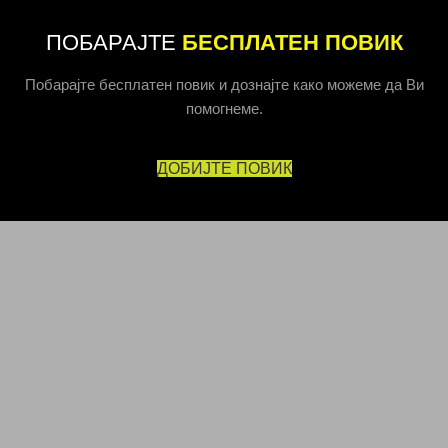
ПОБАРАЈТЕ
БЕСПЛАТЕН ПОВИК
Побарајте бесплатен повик и дознајте како можеме да Ви
помогнеме.
ДОБИЈТЕ ПОВИК