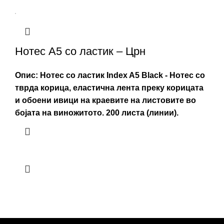
Нотес А5 со ластик – Црн
Опис:
Нотес со ластик Index A5 Black - Нотес со
тврда корица, еластична лента преку корицата
и обоени ивици на краевите на листовите во
бојата на виножитото. 200 листа (линии).