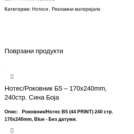
Категории:
Нотеси
,
Рекламни материјали
Поврзани продукти
Нотес/Роковник Б5 – 170x240mm,
240стр. Сина Боја
Опис:
Роковник/Нотес B5 (44 PRINT) 240 стр.
170x240mm, Blue - Без датуми.