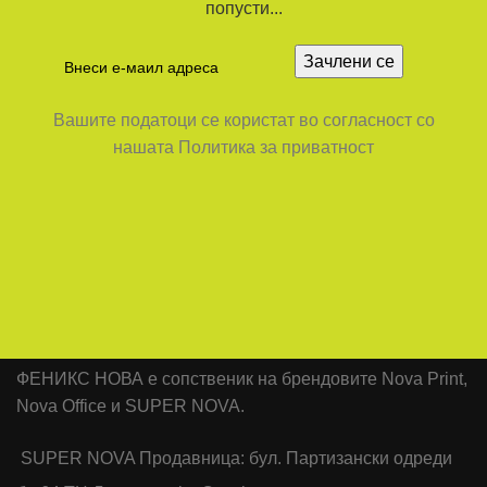
попусти...
Вашите податоци се користат во согласност со
нашата Политика за приватност
ФЕНИКС НОВА е сопственик на брендовите Nova Print,
Nova Office и SUPER NOVA.
SUPER NOVA Продавница: бул. Партизански одреди