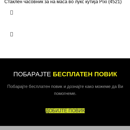
Стаклен часовник за на маса во лукс кутија Pixi (4521)
ПОБАРАЈТЕ
БЕСПЛАТЕН ПОВИК
Побарајте бесплатен повик и дознајте како можеме да Ви
помогнеме.
ДОБИЈТЕ ПОВИК