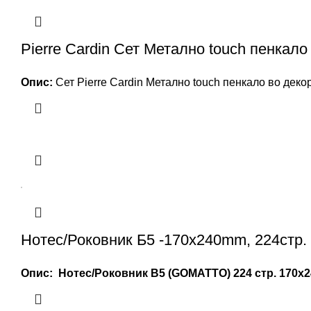
Pierre Cardin Сет Метално touch пенкало
Опис:
Сет Pierre Cardin Метално touch пенкало во деко
Нотес/Роковник Б5 -170x240mm, 224стр.
Опис: Нотес/Роковник B5 (GOMATTO) 224 стр. 170x2