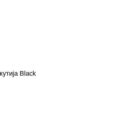
кутија Black