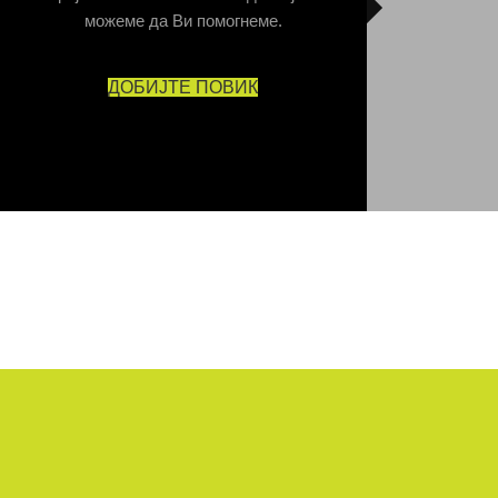
можеме да Ви помогнеме.
ДОБИЈТЕ ПОВИК