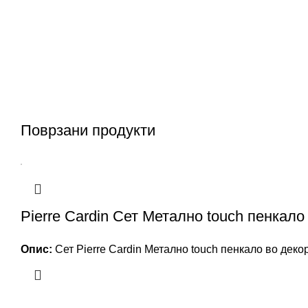
Поврзани продукти
Pierre Cardin Сет Метално touch пенкал
Опис:
Сет Pierre Cardin Метално touch пенкало во деко