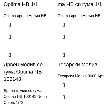
Optima HB 1/1
ma HB со гума 1/1
Optima дрвен молив HB
Optima дрвен молив HB со 
Дрвен молив со
Тесарски Молив
гума Optima HB
Тесарски Молив 9000 Арт
100143
Дрвен молив со гума
Optima HB 100143 Neon
Colors 1/72