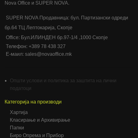
Nova Office и SUPER NOVA.
SUPER NOVA Продавница: бул. Партизански одреди
бр.64 ТЦ Лептокарија, Скопје
Office: Бул.ИЛИНДЕН бр.97-1/4 ,1000 Скопје
Телефон: +389 78 438 327
Е-маил: sales@novaoffice.mk
Општи услови и политика за заштита на лични
податоци
Категорија на производи
Хартија
Класирање и Архивирање
Папки
Биро Опрема и Прибор