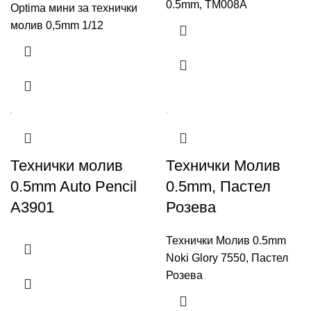
0.5mm, TM008A
Optima мини за технички
молив 0,5mm 1/12
Технички молив
Технички Молив
0.5mm Auto Pencil
0.5mm, Пастел
A3901
Розева
Технички Молив 0.5mm
Noki Glory 7550, Пастел
Розева