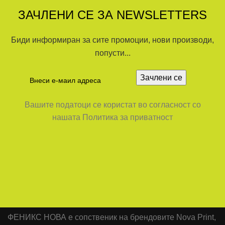
ЗАЧЛЕНИ СЕ ЗА NEWSLETTERS
Биди информиран за сите промоции, нови производи,
попусти...
Вашите податоци се користат во согласност со
нашата Политика за приватност
ФЕНИКС НОВА е сопственик на брендовите Nova Print,