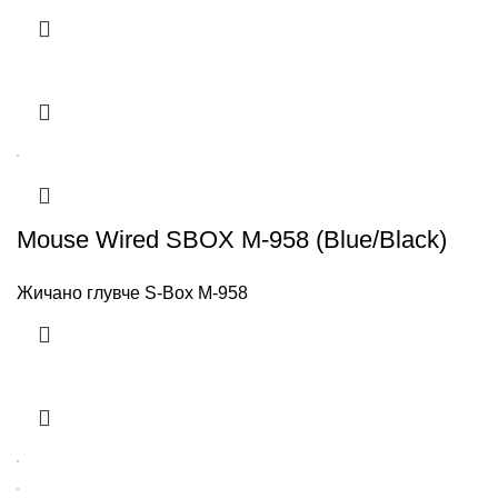
Mouse Wired SBOX M-958 (Blue/Black)
Жичано глувче S-Box M-958