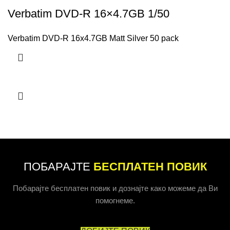
Verbatim DVD-R 16×4.7GB 1/50
Verbatim DVD-R 16x4.7GB Matt Silver 50 pack
ПОБАРАЈТЕ
БЕСПЛАТЕН ПОВИК
Побарајте бесплатен повик и дознајте како можеме да Ви
помогнеме.