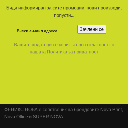
Биди информиран за сите промоции, нови производи,
попусти...
Вашите податоци се користат во согласност со
нашата Политика за приватност
ФЕНИКС НОВА е сопственик на брендовите Nova Print,
Nova Office и SUPER NOVA.