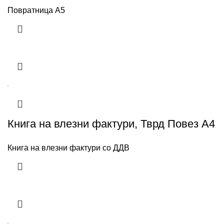
Повратница А5
Книга на влезни фактури, Тврд Повез А4
Книга на влезни фактури со ДДВ