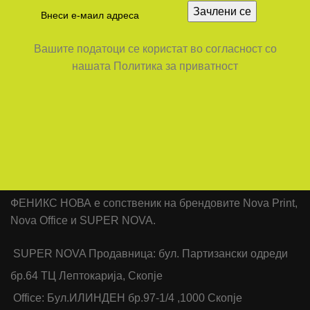
Вашите податоци се користат во согласност со
нашата Политика за приватност
ФЕНИКС НОВА е сопственик на брендовите Nova Print,
Nova Office и SUPER NOVA.
SUPER NOVA Продавница: бул. Партизански одреди
бр.64 ТЦ Лептокарија, Скопје
Office: Бул.ИЛИНДЕН бр.97-1/4 ,1000 Скопје