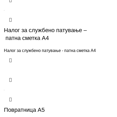
Налог за службено патување –
патна сметка А4
Налог за службено патување - патна сметка А4
Повратница А5