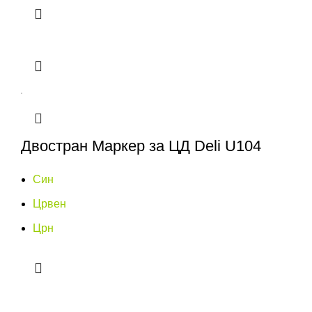
Двостран Маркер за ЦД Deli U104
Син
Црвен
Црн