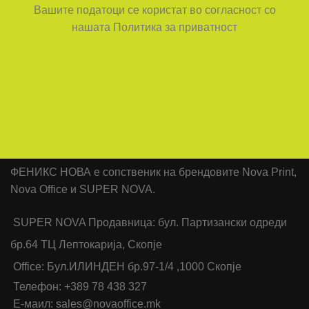
Вашите податоци се користат во согласност со
нашата Политика за приватност
ФЕНИКС НОВА е сопственик на брендовите Nova Print,
Nova Office и SUPER NOVA.
SUPER NOVA Продавница: бул. Партизански одреди
бр.64 ТЦ Лептокарија, Скопје
Office: Бул.ИЛИНДЕН бр.97-1/4 ,1000 Скопје
Телефон: +389 78 438 327
Е-маил: sales@novaoffice.mk