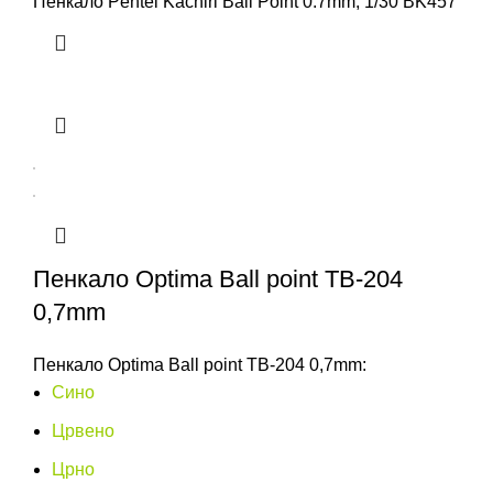
Пенкало Pentel Kachiri Ball Point 0.7mm, 1/30 BK457
Пенкало Optima Ball point TB-204
0,7mm
Пенкало Optima Ball point TB-204 0,7mm:
Сино
Црвено
Црно