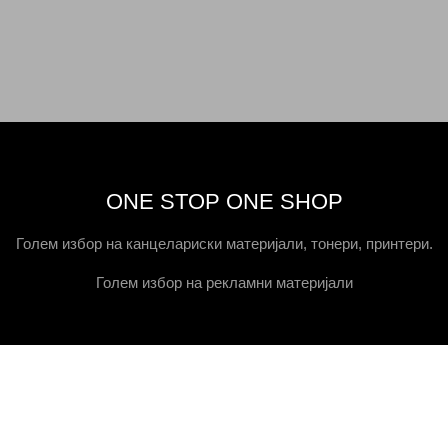
ONE STOP ONE SHOP
Голем избор на канцелариски материјали, тонери, принтери.
Голем избор на рекламни материјали