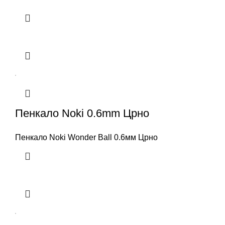
Пенкало Noki 0.6mm Црно
Пенкало Noki Wonder Ball 0.6мм Црно