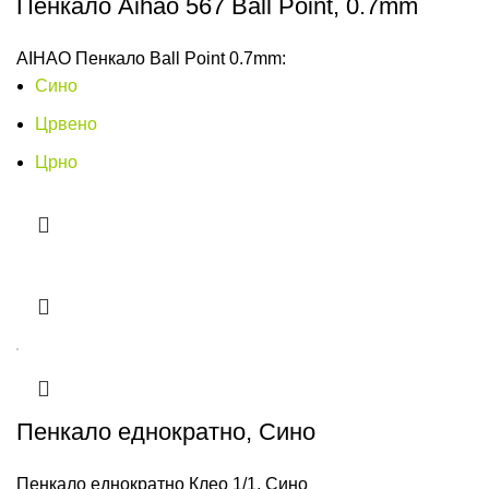
Пенкало Aihao 567 Ball Point, 0.7mm
AIHAO Пенкало Ball Point 0.7mm:
Сино
Црвено
Црно
Пенкало еднократно, Сино
Пенкало еднократно Клео 1/1, Сино