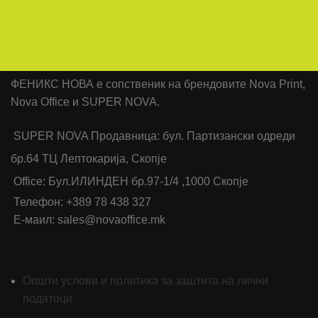
ФЕНИКС НОВА е сопственик на брендовите Nova Print,
Nova Office и SUPER NOVA.
SUPER NOVA Продавница: бул. Партизански одреди
бр.64 ТЦ Лептокарија, Скопје
Office: Бул.ИЛИНДЕН бр.97-1/4 ,1000 Скопје
Телефон: +389 78 438 327
Е-маил: sales@novaoffice.mk
Општи услови и политика за заштита на лични
податоци