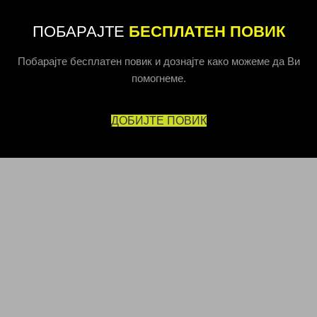
ПОБАРАЈТЕ
БЕСПЛАТЕН ПОВИК
Побарајте бесплатен повик и дознајте како можеме да Ви
помогнеме.
ДОБИЈТЕ ПОВИК