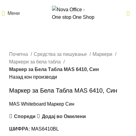
Мени
Кликнете за зголемување
Почетна
Средства за пишување
Маркери
Маркери за бела табла
Маркер за Бела Табла MAS 6410, Син
Назад кон производи
Маркер за Бела Табла MAS 6410, Син
MAS Whiteboard Маркер Син
Спореди
Додај во Омилени
ШИФРА:
MAS6410BL