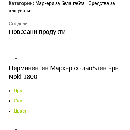
Категории:
Маркери за бела табла
,
Средства за
пишување
Сподели:
Поврзани продукти
Перманентен Маркер со заоблен врв
Noki 1800
Црн
Син
Црвен