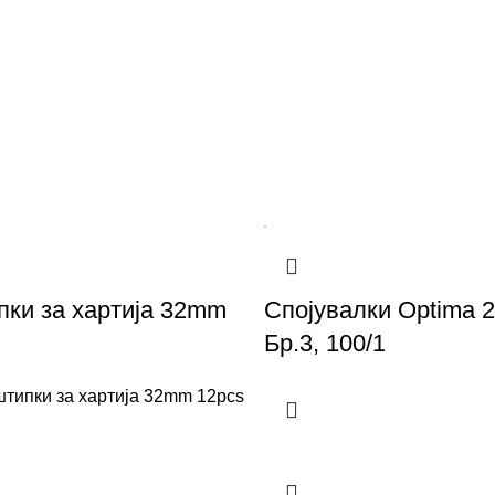
ки за хартија 32mm
Спојувалки Optima 
Бр.3, 100/1
типки за хартија 32mm 12pcs