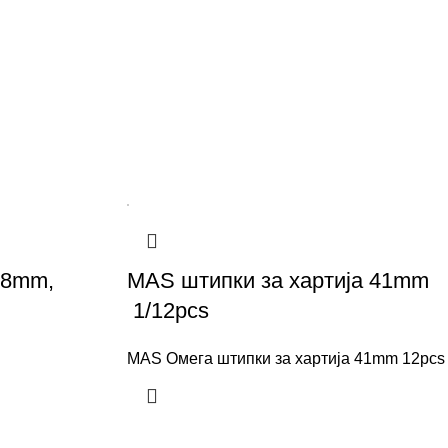
28mm,
MAS штипки за хартија 41mm
1/12pcs
MAS Омега штипки за хартија 41mm 12pcs