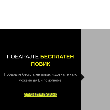
ПОБАРАЈТЕ
БЕСПЛАТЕН
ПОВИК
Побарајте бесплатен повик и дознајте како
можеме да Ви помогнеме.
ДОБИЈТЕ ПОВИК