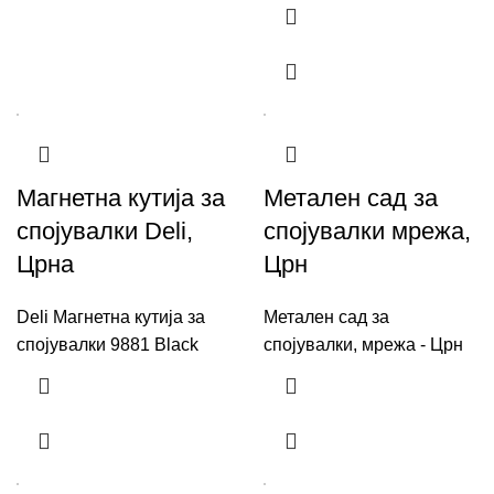
Магнетна кутија за
Метален сад за
спојувалки Deli,
спојувалки мрежа,
Црна
Црн
Deli Магнетна кутија за
Метален сад за
спојувалки 9881 Black
спојувалки, мрежа - Црн