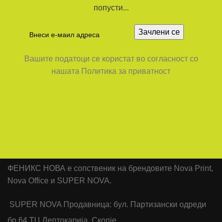
попусти...
Вашите податоци се користат во согласност со
нашата Политика за приватност
ФЕНИКС НОВА е сопственик на брендовите Nova Print,
Nova Office и SUPER NOVA.
SUPER NOVA Продавница: бул. Партизански одреди
бр.64 ТЦ Лептокарија, Скопје