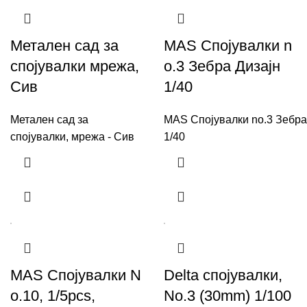
Метален сад за
MAS Спојувалки n
спојувалки мрежа,
o.3 Зебра Дизајн
Сив
1/40
Метален сад за
MAS Спојувалки no.3 Зебра
спојувалки, мрежа - Сив
1/40
MAS Спојувалки N
Delta спојувалки,
o.10, 1/5pcs,
No.3 (30mm) 1/100