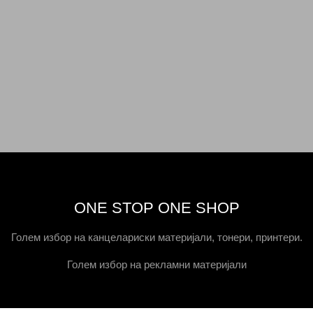
ONE STOP ONE SHOP
Голем избор на канцелариски материјали, тонери, принтери.
Голем избор на рекламни материјали