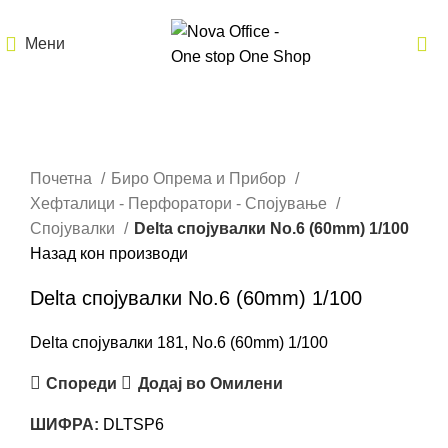
Мени
Кликнете за зголемување
Почетна
Биро Опрема и Прибор
Хефталици - Перфоратори - Спојување
Спојувалки
Delta спојувалки No.6 (60mm) 1/100
Назад кон производи
Delta спојувалки No.6 (60mm) 1/100
Delta спојувалки 181, No.6 (60mm) 1/100
Спореди
Додај во Омилени
ШИФРА:
DLTSP6