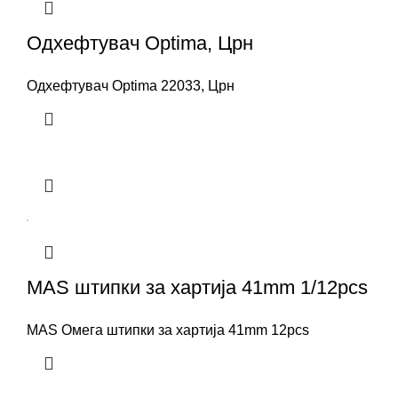
Одхефтувач Optima, Црн
Одхефтувач Optima 22033, Црн
MAS штипки за хартија 41mm 1/12pcs
MAS Омега штипки за хартија 41mm 12pcs