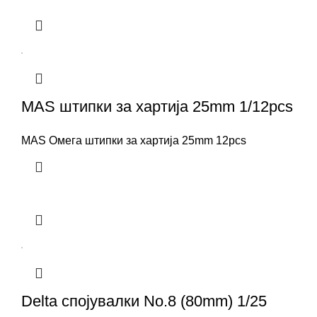
MAS штипки за хартија 25mm 1/12pcs
MAS Омега штипки за хартија 25mm 12pcs
Delta спојувалки No.8 (80mm) 1/25