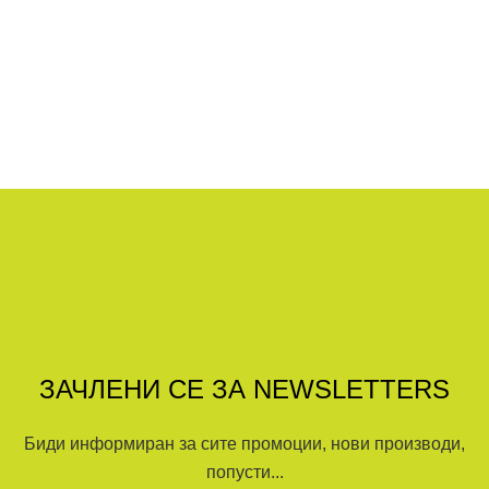
ЗАЧЛЕНИ СЕ ЗА NEWSLETTERS
Биди информиран за сите промоции, нови производи,
попусти...