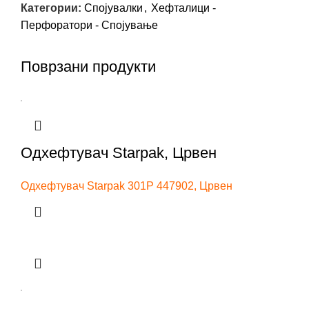
Категории:
Спојувалки
,
Хефталици -
Перфоратори - Спојување
Поврзани продукти
Одхефтувач Starpak, Црвен
Одхефтувач Starpak 301P 447902, Црвен