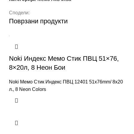
Сподели:
Поврзани продукти
Noki Индекс Мемо Стик ПВЦ 51×76,
8×20л, 8 Неон Бои
Noki Мемо Стик Индекс ПВЦ 12401 51x76mm/ 8x20
л., 8 Neon Colors