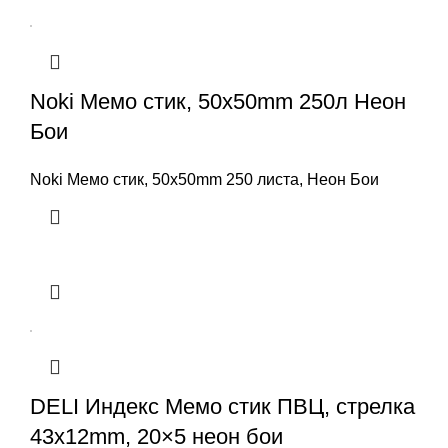
Noki Мемо стик, 50x50mm 250л Неон
Бои
Noki Мемо стик, 50x50mm 250 листа, Неон Бои
DELI Индекс Мемо стик ПВЦ, стрелка
43x12mm, 20×5 неон бои