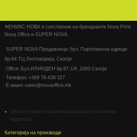
ФЕНИКС НОВА е сопственик на брендовите Nova Print,
Nova Office и SUPER NOVA.
SUPER NOVA Продавница: бул. Партизански одреди
бр.64 ТЦ Лептокарија, Скопје
Office: Бул.ИЛИНДЕН бр.97-1/4 ,1000 Скопје
Телефон: +389 78 438 327
Е-маил: sales@novaoffice.mk
Општи услови и политика за заштита на лични
податоци
Категорија на производи