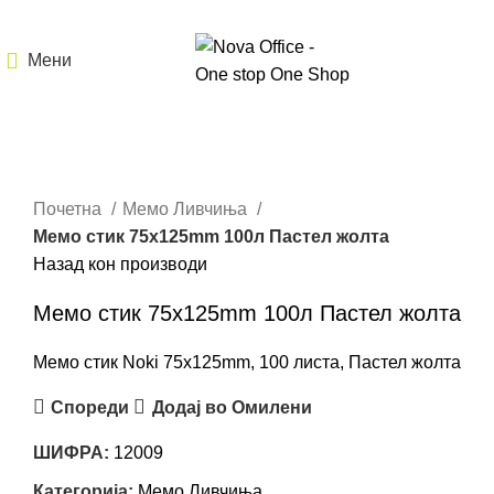
Мени
Кликнете за зголемување
Почетна
Мемо Ливчиња
Мемо стик 75x125mm 100л Пастел жолта
Назад кон производи
Мемо стик 75x125mm 100л Пастел жолта
Мемо стик Noki 75x125mm, 100 листа, Пастел жолта
Спореди
Додај во Омилени
ШИФРА:
12009
Категорија:
Мемо Ливчиња