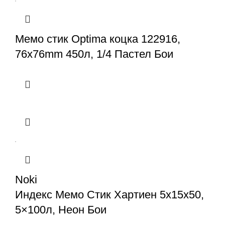
Мемо стик Optima коцка 122916,
76x76mm 450л, 1/4 Пастел Бои
Noki
Индекс Мемо Стик Хартиен 5x15x50,
5×100л, Неон Бои