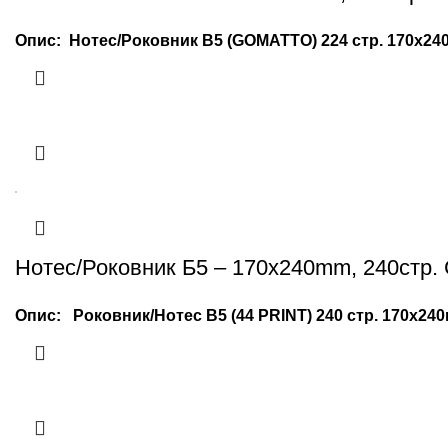
Опис: Нотес/Роковник B5 (GOMATTO) 224 стр. 170x240m
Нотес/Роковник Б5 – 170x240mm, 240стр. 
Опис:
Роковник/Нотес B5 (44 PRINT) 240 стр. 170x240