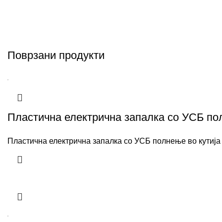
Поврзани продукти
Пластична електрична запалка со УСБ пол
Пластична електрична запалка со УСБ полнење во кутија