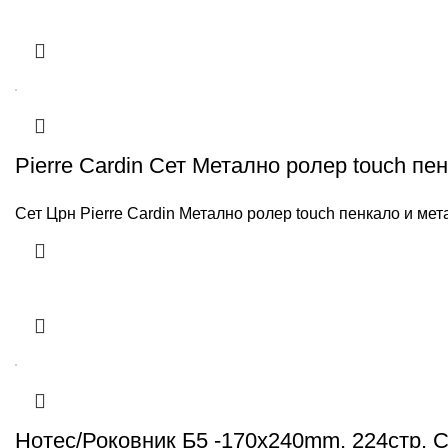
Pierre Cardin Сет Метално ролер touch пен
Сет Црн Pierre Cardin Метално ролер touch пенкало и мета
Нотес/Роковник Б5 -170x240mm, 224стр. 