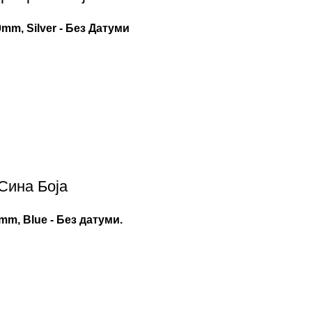
m, Silver - Без Датуми
Сина Боја
mm, Blue - Без датуми.