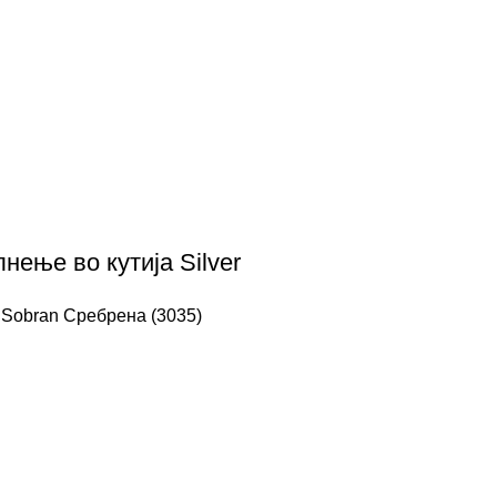
нење во кутија Silver
 Sobran Сребрена (3035)