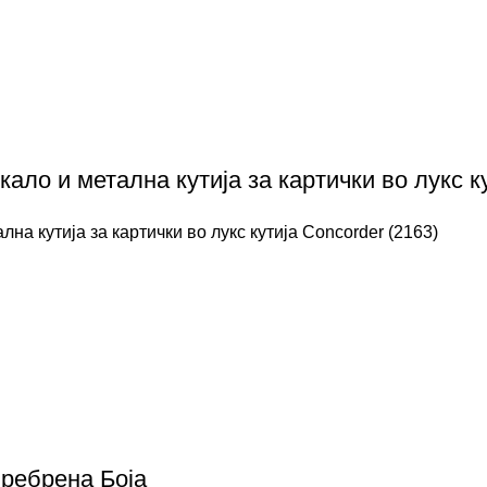
кало и метална кутија за картички во лукс к
лна кутија за картички во лукс кутија Concorder (2163)
Сребрена Боја