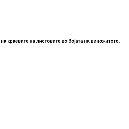
 на краевите на листовите во бојата на виножитото.