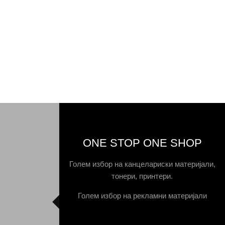
ONE STOP ONE SHOP
Голем избор на канцелариски материјали,
тонери, принтери.
Голем избор на рекламни материјали