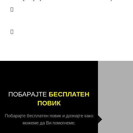
ПОБАРАЈТЕ
БЕСПЛАТЕН
ПОВИК
Побарајте бесплатен повик и дознајте како
можеме да Ви помогнеме.