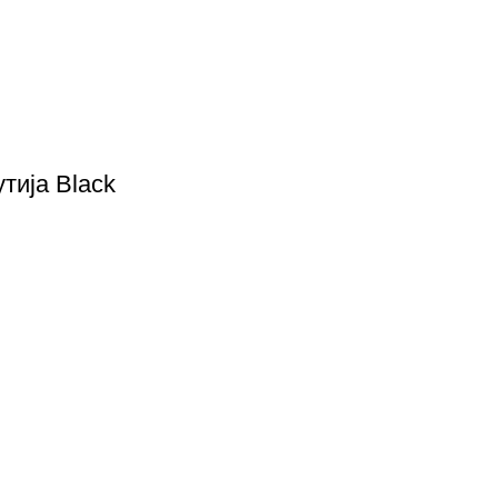
утија Black