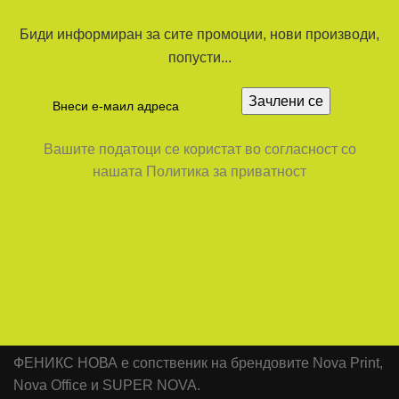
Биди информиран за сите промоции, нови производи,
попусти...
Вашите податоци се користат во согласност со
нашата Политика за приватност
ФЕНИКС НОВА е сопственик на брендовите Nova Print,
Nova Office и SUPER NOVA.