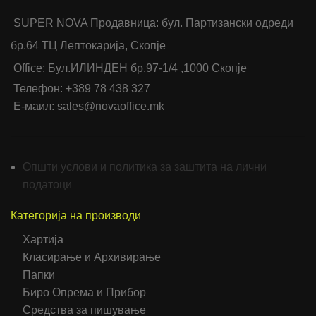
SUPER NOVA Продавница: бул. Партизански одреди
бр.64 ТЦ Лептокарија, Скопје
Office: Бул.ИЛИНДЕН бр.97-1/4 ,1000 Скопје
Телефон: +389 78 438 327
Е-маил: sales@novaoffice.mk
Општи услови и политика за заштита на лични
податоци
Категорија на производи
Хартија
Класирање и Архивирање
Папки
Биро Опрема и Прибор
Средства за пишување