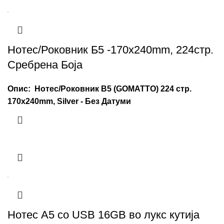
Нотес/Роковник Б5 -170x240mm, 224стр.
Сребрена Боја
Опис: Нотес/Роковник B5 (GOMATTO) 224 стр.
170x240mm, Silver - Без Датуми
Нотес А5 со USB 16GB во лукс кутија