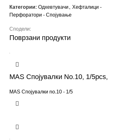
Категории:
Одхевтувачи
,
Хефталици -
Перфоратори - Спојување
Сподели:
Поврзани продукти
MAS Спојувалки No.10, 1/5pcs,
MAS Спојувалки no.10 - 1/5