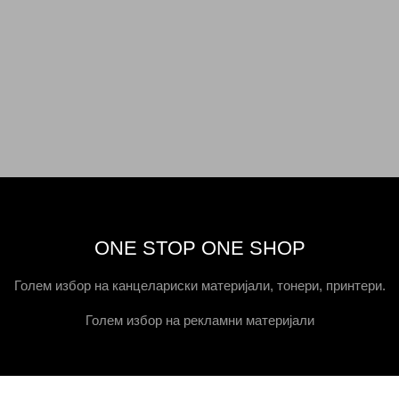
ONE STOP ONE SHOP
Голем избор на канцелариски материјали, тонери, принтери.
Голем избор на рекламни материјали