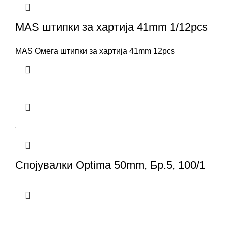
MAS штипки за хартија 41mm 1/12pcs
MAS Омега штипки за хартија 41mm 12pcs
Спојувалки Optima 50mm, Бр.5, 100/1