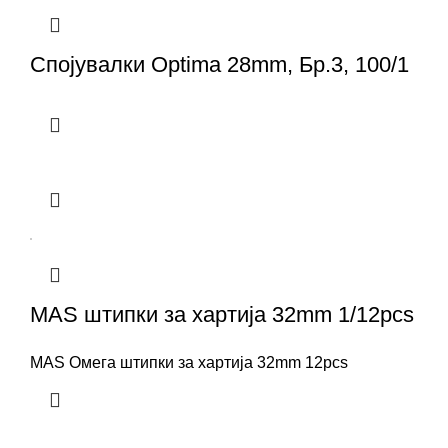
Спојувалки Optima 28mm, Бр.3, 100/1
MAS штипки за хартија 32mm 1/12pcs
MAS Омега штипки за хартија 32mm 12pcs