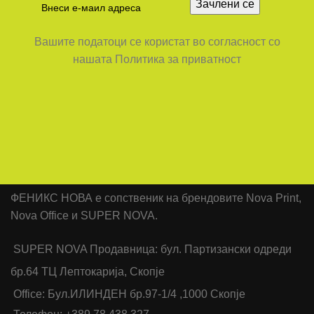
Вашите податоци се користат во согласност со
нашата Политика за приватност
ФЕНИКС НОВА е сопственик на брендовите Nova Print,
Nova Office и SUPER NOVA.
SUPER NOVA Продавница: бул. Партизански одреди
бр.64 ТЦ Лептокарија, Скопје
Office: Бул.ИЛИНДЕН бр.97-1/4 ,1000 Скопје