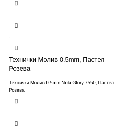
Технички Молив 0.5mm, Пастел
Розева
Технички Молив 0.5mm Noki Glory 7550, Пастел
Розева