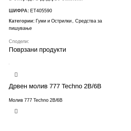
ШИФРА:
ET405590
Категории:
Гуми и Острилки
,
Средства за
пишување
Сподели:
Поврзани продукти
Дрвен молив 777 Techno 2B/6B
Молив 777 Techno 2B/6B