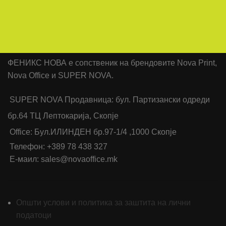
ФЕНИКС НОВА е сопственик на брендовите Nova Print,
Nova Office и SUPER NOVA.
SUPER NOVA Продавница: бул. Партизански одреди
бр.64 ТЦ Лептокарија, Скопје
Office: Бул.ИЛИНДЕН бр.97-1/4 ,1000 Скопје
Телефон: +389 78 438 327
Е-маил: sales@novaoffice.mk
Општи услови и политика за заштита на лични
податоци