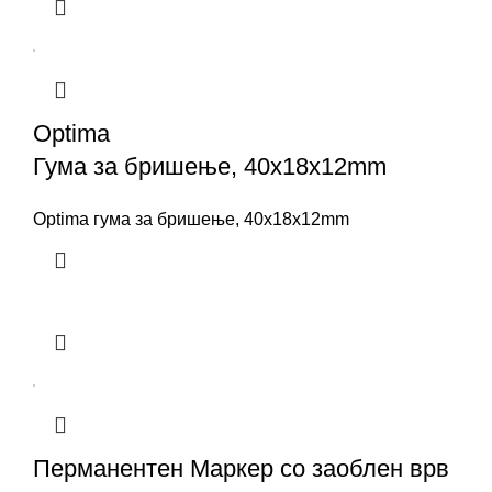
Optima
Гума за бришење, 40x18x12mm
Optima гума за бришење, 40x18x12mm
Перманентен Маркер со заоблен врв