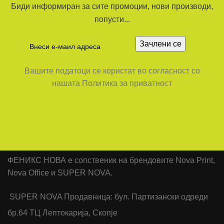
Биди информиран за сите промоции, нови производи,
попусти...
Вашите податоци се користат во согласност со
нашата Политика за приватност
ФЕНИКС НОВА е сопственик на брендовите Nova Print,
Nova Office и SUPER NOVA.
SUPER NOVA Продавница: бул. Партизански одреди
бр.64 ТЦ Лептокарија, Скопје