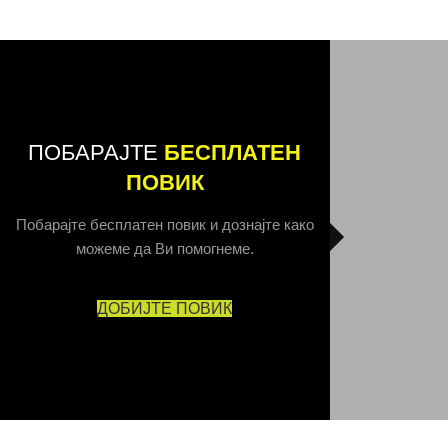
ПОБАРАЈТЕ
БЕСПЛАТЕН
ПОВИК
Побарајте бесплатен повик и дознајте како
можеме да Ви помогнеме.
ДОБИЈТЕ ПОВИК