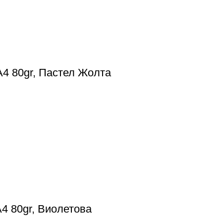
A4 80gr, Пастел Жолта
A4 80gr, Виолетова