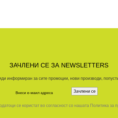
ЗАЧЛЕНИ СЕ ЗА NEWSLETTERS
иди информиран за сите промоции, нови производи, попусти.
датоци се користат во согласност со нашата Политика за 