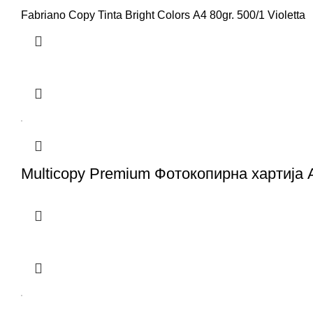
Fabriano Copy Tinta Bright Colors A4 80gr. 500/1 Violetta
Multicopy Premium Фотокопирна xартија А