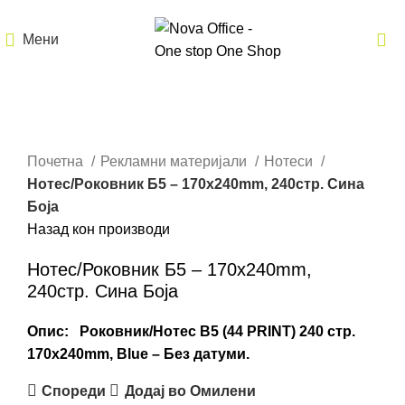
Мени
Кликнете за зголемување
Почетна
Рекламни материјали
Нотеси
Нотес/Роковник Б5 – 170x240mm, 240стр. Сина
Боја
Назад кон производи
Нотес/Роковник Б5 – 170x240mm,
240стр. Сина Боја
Опис:
Роковник/Нотес B5 (44 PRINT) 240 стр.
170x240mm, Blue – Без датуми.
Спореди
Додај во Омилени