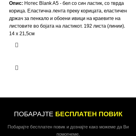
Опис:
Нотес Blank A5 - бел со син ластик, со тврда
корица. Еластична лента преку корицата, еластичен
држач за пенкало и обоени ивици на краевите на
листовите во бојата на ластикот. 192 листа (линии).
14 х 21,5см
ПОБАРАЈТЕ
БЕСПЛАТЕН ПОВИК
Побарајте бесплатен повик и дознајте како можеме да Ви
помогнеме.