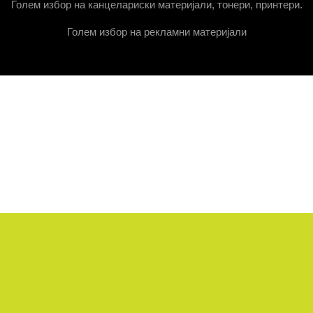
Голем избор на канцелариски материјали, тонери, принтери.
Голем избор на рекламни материјали