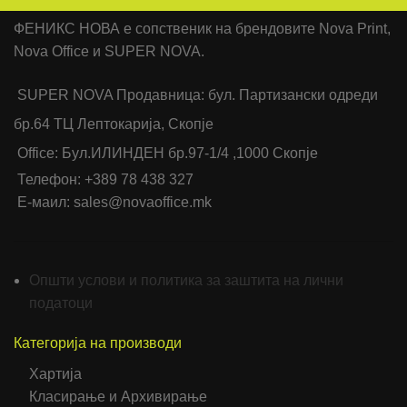
ФЕНИКС НОВА е сопственик на брендовите Nova Print,
Nova Office и SUPER NOVA.
SUPER NOVA Продавница: бул. Партизански одреди
бр.64 ТЦ Лептокарија, Скопје
Office: Бул.ИЛИНДЕН бр.97-1/4 ,1000 Скопје
Телефон: +389 78 438 327
Е-маил: sales@novaoffice.mk
Општи услови и политика за заштита на лични
податоци
Категорија на производи
Хартија
Класирање и Архивирање