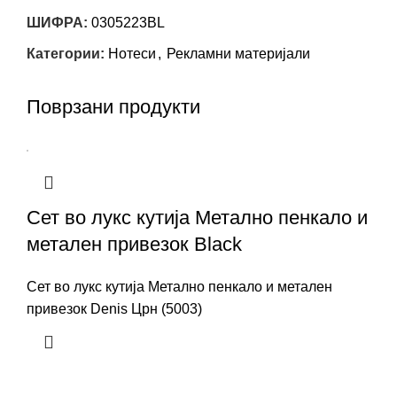
ШИФРА:
0305223BL
Категории:
Нотеси
,
Рекламни материјали
Поврзани продукти
Сет во лукс кутија Метално пенкало и
метален привезок Black
Сет во лукс кутија Метално пенкало и метален
привезок Denis Црн (5003)