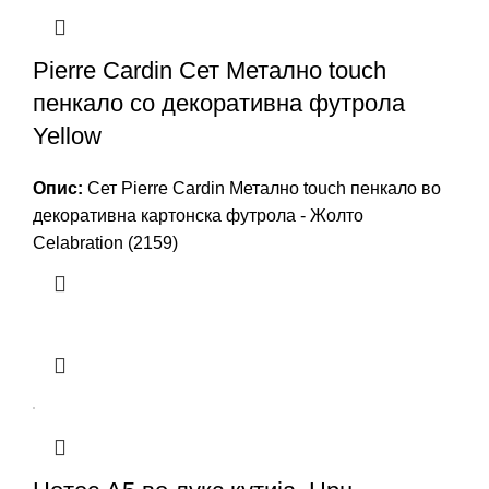
Pierre Cardin Сет Метално touch
пенкало со декоративна футрола
Yellow
Опис:
Сет Pierre Cardin Метално touch пенкало во
декоративна картонска футрола - Жолто
Celabration (2159)