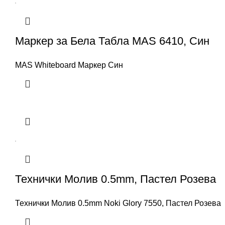
Маркер за Бела Табла MAS 6410, Син
MAS Whiteboard Маркер Син
Технички Молив 0.5mm, Пастел Розева
Технички Молив 0.5mm Noki Glory 7550, Пастел Розева