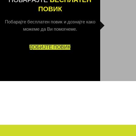
ПОВИК
Побарајте бесплатен повик и дознајте како
можеме да Ви помогнеме.
ДОБИЈТЕ ПОВИК