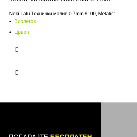
Noki Lalu Технички молив 0.7mm 8100, Metalic:
Виолетов
Црвен
ПОБАРАЈТЕ
БЕСПЛАТЕН