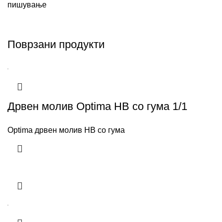
пишување
Поврзани продукти
Дрвен молив Optima HB со гума 1/1
Optima дрвен молив HB со гума