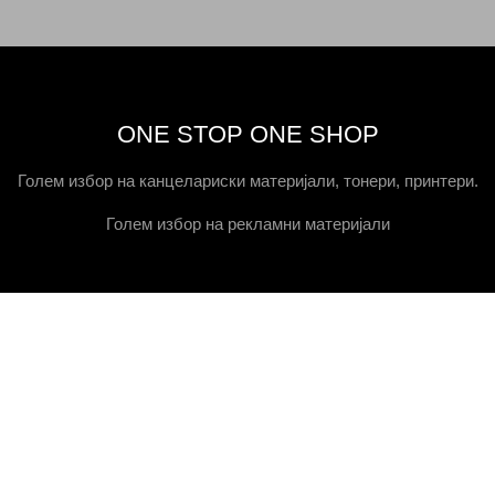
ONE STOP ONE SHOP
Голем избор на канцелариски материјали, тонери, принтери.
Голем избор на рекламни материјали