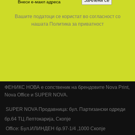
Вашите податоци се користат во согласност со
нашата Политика за приватност
ФЕНИКС НОВА е сопственик на брендовите Nova Print,
Nova Office и SUPER NOVA.
SUPER NOVA Продавница: бул. Партизански одреди
бр.64 ТЦ Лептокарија, Скопје
Office: Бул.ИЛИНДЕН бр.97-1/4 ,1000 Скопје