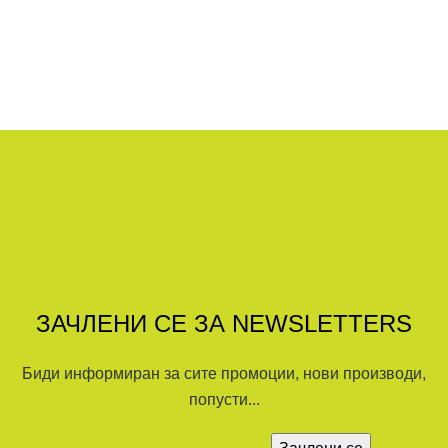
ЗАЧЛЕНИ СЕ ЗА NEWSLETTERS
Биди информиран за сите промоции, нови производи,
попусти...