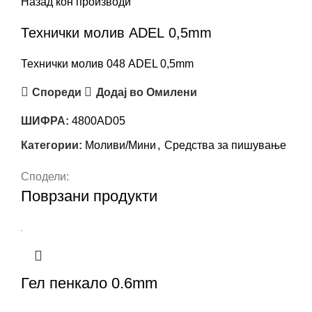
Назад кон производи
Технички молив ADEL 0,5mm
Технички молив 048 ADEL 0,5mm
Спореди
Додај во Омилени
ШИФРА:
4800AD05
Категории:
Моливи/Мини
,
Средства за пишување
Сподели:
Поврзани продукти
Гел пенкало 0.6mm