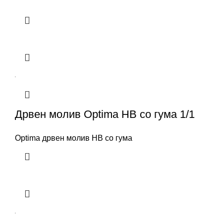
Дрвен молив Optima HB со гума 1/1
Optima дрвен молив HB со гума