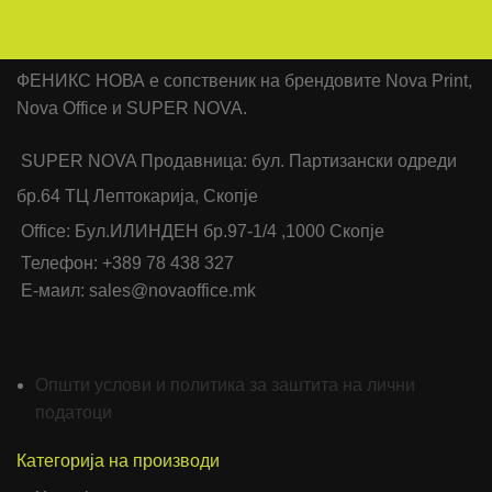
ФЕНИКС НОВА е сопственик на брендовите Nova Print,
Nova Office и SUPER NOVA.
SUPER NOVA Продавница: бул. Партизански одреди
бр.64 ТЦ Лептокарија, Скопје
Office: Бул.ИЛИНДЕН бр.97-1/4 ,1000 Скопје
Телефон: +389 78 438 327
Е-маил: sales@novaoffice.mk
Општи услови и политика за заштита на лични
податоци
Категорија на производи