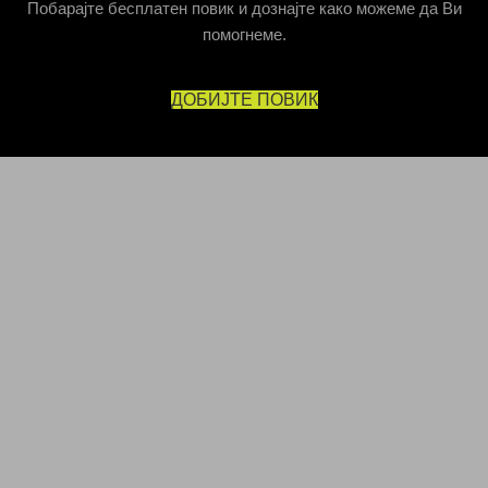
Побарајте бесплатен повик и дознајте како можеме да Ви
помогнеме.
ДОБИЈТЕ ПОВИК