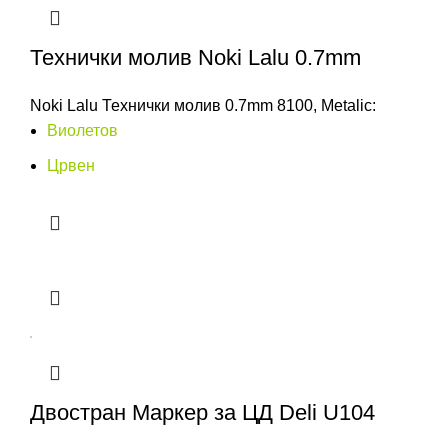
Технички молив Noki Lalu 0.7mm
Noki Lalu Технички молив 0.7mm 8100, Metalic:
Виолетов
Црвен
Двостран Маркер за ЦД Deli U104