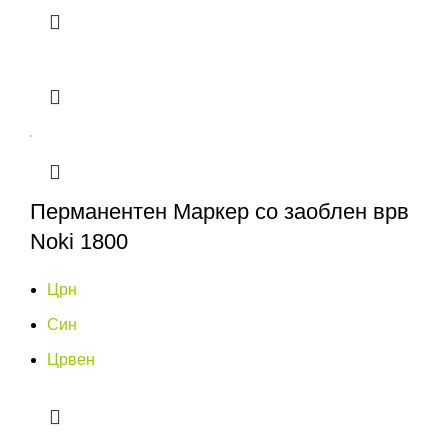
Перманентен Маркер со заоблен врв
Noki 1800
Црн
Син
Црвен