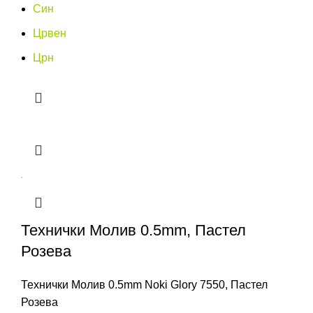
Син
Црвен
Црн
Технички Молив 0.5mm, Пастел
Розева
Технички Молив 0.5mm Noki Glory 7550, Пастел
Розева