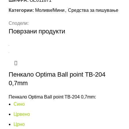
ШИФРА:
OE011871
Категории:
Моливи/Мини
,
Средства за пишување
Сподели:
Поврзани продукти
Пенкало Optima Ball point TB-204
0,7mm
Пенкало Optima Ball point TB-204 0,7mm:
Сино
Црвено
Црно