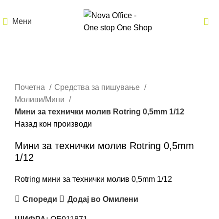
Мени
Кликнете за зголемување
Почетна
Средства за пишување
Моливи/Мини
Мини за технички молив Rotring 0,5mm 1/12
Назад кон производи
Мини за технички молив Rotring 0,5mm
1/12
Rotring мини за технички молив 0,5mm 1/12
Спореди
Додај во Омилени