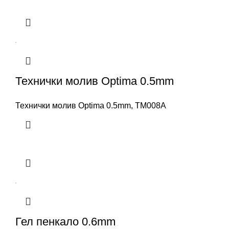
Технички молив Optima 0.5mm
Технички молив Optima 0.5mm, TM008A
Гел пенкало 0.6mm