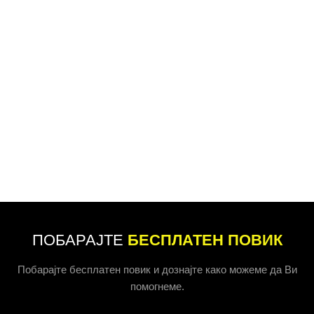
ПОБАРАЈТЕ
БЕСПЛАТЕН ПОВИК
Побарајте бесплатен повик и дознајте како можеме да Ви
помогнеме.