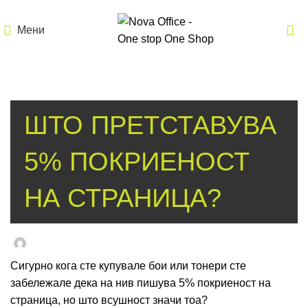
Мени
БЛОГ
ШТО ПРЕТСТАВУВА
5% ПОКРИЕНОСТ
НА СТРАНИЦА?
Msp-Admin
On април 19, 2017
Сигурно кога сте купувале бои или тонери сте
забележале дека на нив пишува 5% покриеност на
страница, но што всушност значи тоа?