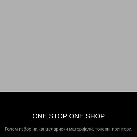
ONE STOP ONE SHOP
Голем избор на канцелариски материјали, тонери, принтери.