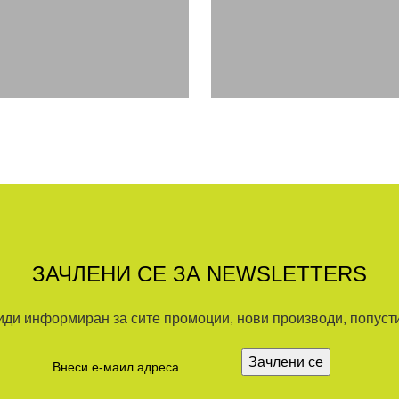
ЗАЧЛЕНИ СЕ ЗА NEWSLETTERS
иди информиран за сите промоции, нови производи, попусти.