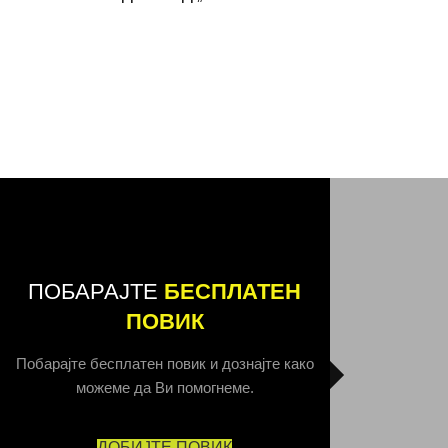
ПОБАРАЈТЕ
БЕСПЛАТЕН
ПОВИК
Побарајте бесплатен повик и дознајте како
можеме да Ви помогнеме.
ДОБИЈТЕ ПОВИК