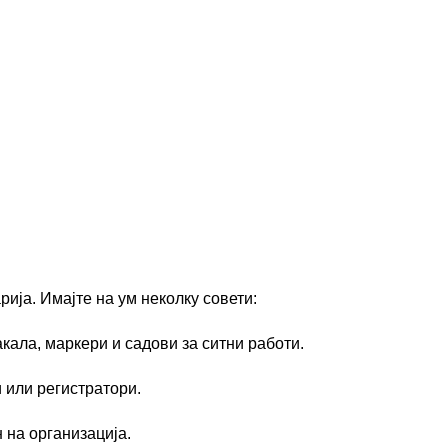
ија. Имајте на ум неколку совети:
кала, маркери и садови за ситни работи.
 или регистратори.
 на организација.