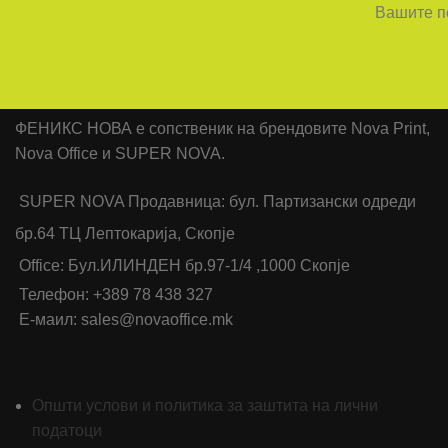
Вашите по
ФЕНИКС НОВА е сопственик на брендовите Nova Print,
Nova Office и SUPER NOVA.
SUPER NOVA Продавница: бул. Партизански одреди
бр.64 ТЦ Лептокарија, Скопје
Office: Бул.ИЛИНДЕН бр.97-1/4 ,1000 Скопје
Телефон: +389 78 438 327
Е-маил: sales@novaoffice.mk
Општи услови и политика за заштита на лични
податоци