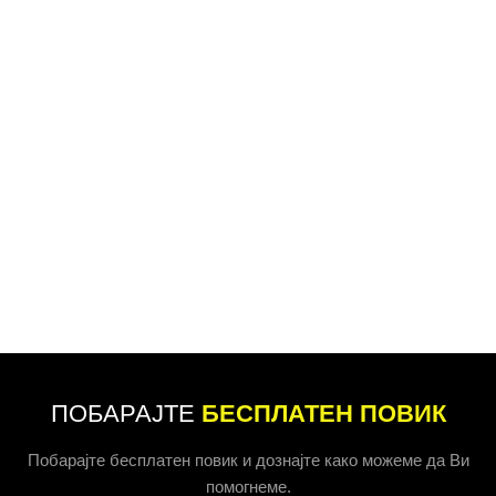
ПОБАРАЈТЕ
БЕСПЛАТЕН ПОВИК
Побарајте бесплатен повик и дознајте како можеме да Ви
помогнеме.